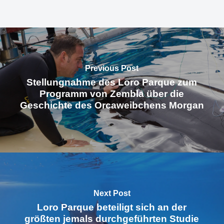
Previous Post
Stellungnahme des Loro Parque zum
Programm von Zembla über die
Geschichte des Orcaweibchens Morgan
Next Post
Loro Parque beteiligt sich an der
größten jemals durchgeführten Studie