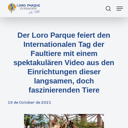
Skip
Men
suche
to
main
content
Der Loro Parque feiert den
Internationalen Tag der
Faultiere mit einem
spektakulären Video aus den
Einrichtungen dieser
langsamen, doch
faszinierenden Tiere
19 de October de 2021