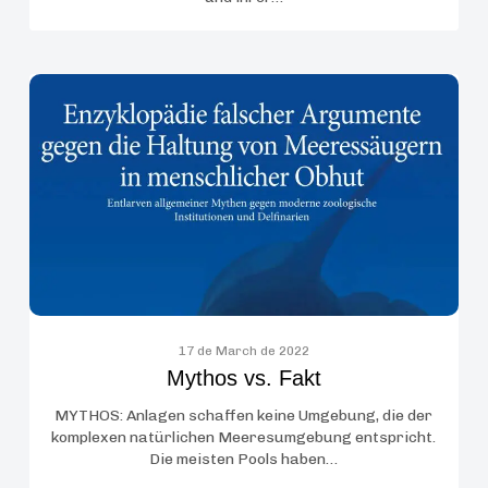
Mythos
vs.
Fakt
17 de March de 2022
Mythos vs. Fakt
MYTHOS: Anlagen schaffen keine Umgebung, die der
komplexen natürlichen Meeresumgebung entspricht.
Die meisten Pools haben…