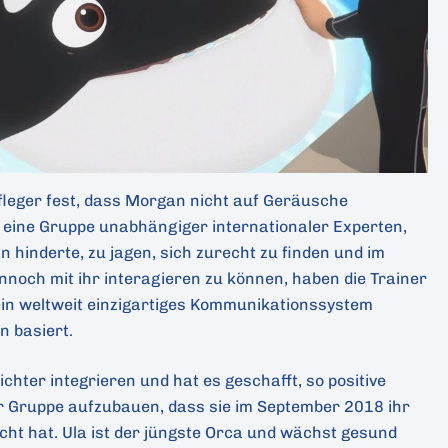
Pfleger fest, dass Morgan nicht auf Geräusche
e eine Gruppe unabhängiger internationaler Experten,
n hinderte, zu jagen, sich zurecht zu finden und im
och mit ihr interagieren zu können, haben die Trainer
ein weltweit einzigartiges Kommunikationssystem
n basiert.
hter integrieren und hat es geschafft, so positive
r Gruppe aufzubauen, dass sie im September 2018 ihr
acht hat. Ula ist der jüngste Orca und wächst gesund