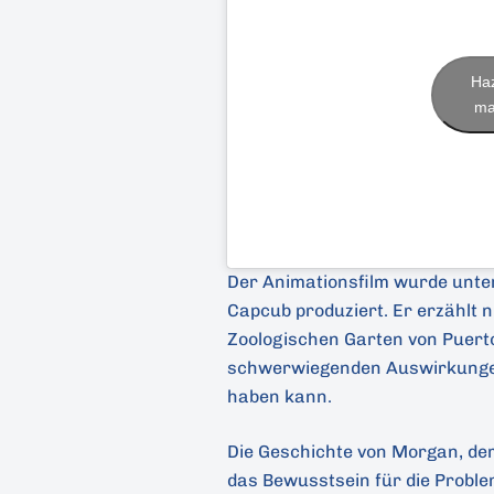
Haz
ma
Der Animationsfilm wurde unte
Capcub produziert. Er erzählt n
Zoologischen Garten von Puerto 
schwerwiegenden Auswirkunge
haben kann.
Die Geschichte von Morgan, dem 
das Bewusstsein für die Probl