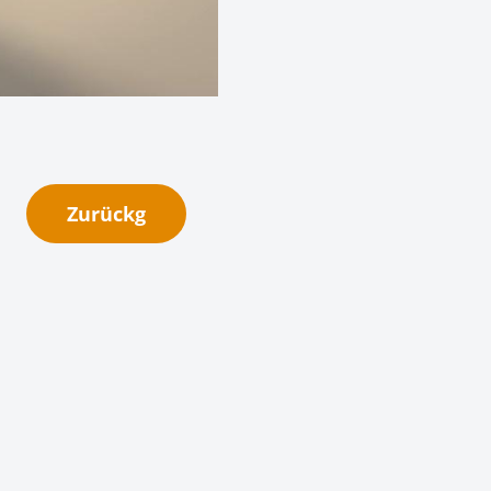
Zurückg