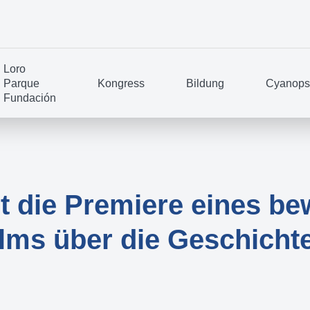
Loro
Parque
Kongress
Bildung
Cyanopsi
Fundación
rt die Premiere eines b
ilms über die Geschicht