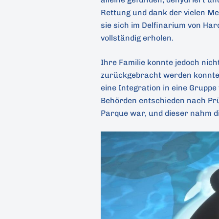
Rettung und dank der vielen Men
sie sich im Delfinarium von Ha
vollständig erholen.
Ihre Familie konnte jedoch nich
zurückgebracht werden konnte 
eine Integration in eine Grupp
Behörden entschieden nach Prüfu
Parque war, und dieser nahm die