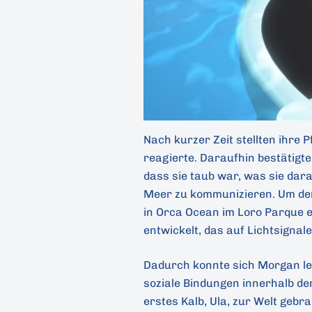
Nach kurzer Zeit stellten ihre 
reagierte. Daraufhin bestätigt
dass sie taub war, was sie dara
Meer zu kommunizieren. Um denn
in Orca Ocean im Loro Parque 
entwickelt, das auf Lichtsignale
Dadurch konnte sich Morgan leic
soziale Bindungen innerhalb de
erstes Kalb, Ula, zur Welt gebr