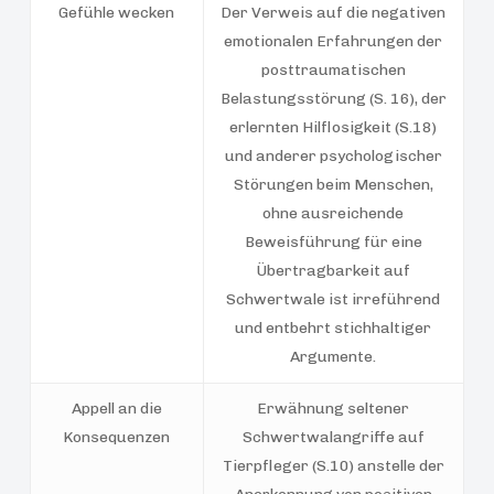
Gefühle wecken
Der Verweis auf die negativen
emotionalen Erfahrungen der
posttraumatischen
Belastungsstörung (S. 16), der
erlernten Hilflosigkeit (S.18)
und anderer psychologischer
Störungen beim Menschen,
ohne ausreichende
Beweisführung für eine
Übertragbarkeit auf
Schwertwale ist irreführend
und entbehrt stichhaltiger
Argumente.
Appell an die
Erwähnung seltener
Konsequenzen
Schwertwalangriffe auf
Tierpfleger (S.10) anstelle der