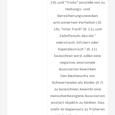
19), und “Tricks” (anstelle von zu
Haltungs- und
Bereicherungszwecken
antrainiertem Verhalten ) (S.
18), “toter Fisch” (S. 11), und
Zahnfleisch, das als “
nekrotisch, infiziert oder
hyperplastisch ” (S. 11)
bezeichnet wird, sollen eine
negative, emotionale
Assoziation bewirken.
Den Nachwuchs von
Schwertwalen als Kinder (S.7)
zu bezeichnen, bewirkt eine
menschenbezogene Assoziation
anstatt objektiv zu bleiben. Das
steht im Gegensatz zu früheren