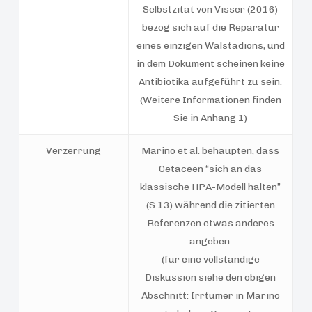
Selbstzitat von Visser (2016)
bezog sich auf die Reparatur
eines einzigen Walstadions, und
in dem Dokument scheinen keine
Antibiotika aufgeführt zu sein.
(Weitere Informationen finden
Sie in Anhang 1)
Verzerrung
Marino et al. behaupten, dass
Cetaceen “sich an das
klassische HPA-Modell halten”
(S.13) während die zitierten
Referenzen etwas anderes
angeben.
(für eine vollständige
Diskussion siehe den obigen
Abschnitt: Irrtümer in Marino