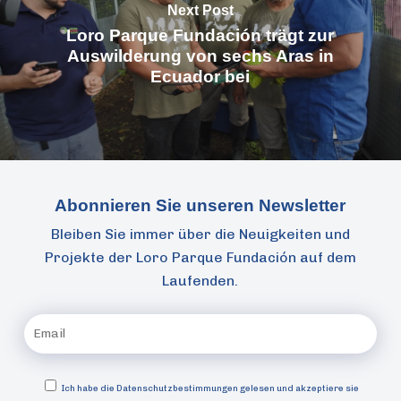
Next Post
Loro Parque Fundación trägt zur
Auswilderung von sechs Aras in
Ecuador bei
Abonnieren Sie unseren Newsletter
Bleiben Sie immer über die Neuigkeiten und
Projekte der Loro Parque Fundación auf dem
Laufenden.
Ich habe die
Datenschutzbestimmungen gelesen und akzeptiere sie