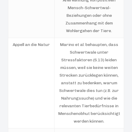
Anerkennung von positiven
Mensch-Schwertwal-
Beziehungen oder ohne
Zusammenhang mit dem
Wohlergehen der Tiere.
Appell an die Natur
Marino et al. behaupten, dass
Schwertwale unter
Stressfaktoren (S.13) leiden
müssen, weil sie keine weiten
Strecken zurücklegen können,
anstatt zu bedenken, warum
Schwertwale dies tun (z.B. zur
Nahrungssuche) und wie die
relevanten Tierbedürfnisse in
Menschenobhut berücksichtigt
werden können.