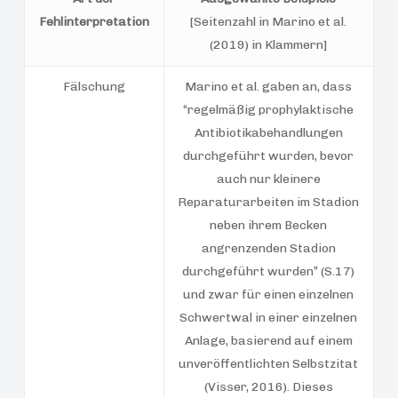
Fehlinterpretation
[Seitenzahl in Marino et al.
(2019) in Klammern]
Fälschung
Marino et al. gaben an, dass
“regelmäßig prophylaktische
Antibiotikabehandlungen
durchgeführt wurden, bevor
auch nur kleinere
Reparaturarbeiten im Stadion
neben ihrem Becken
angrenzenden Stadion
durchgeführt wurden” (S.17)
und zwar für einen einzelnen
Schwertwal in einer einzelnen
Anlage, basierend auf einem
unveröffentlichten Selbstzitat
(Visser, 2016). Dieses