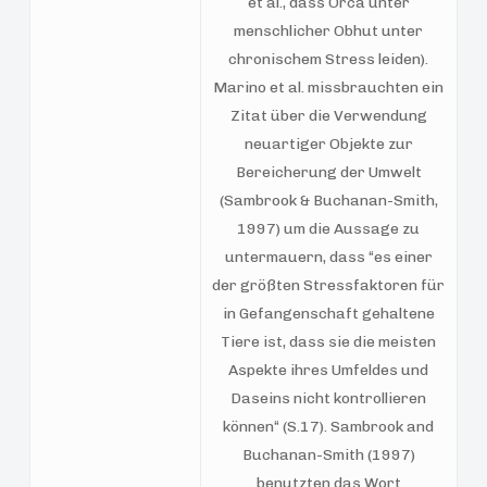
et al., dass Orca unter
menschlicher Obhut unter
chronischem Stress leiden).
Marino et al. missbrauchten ein
Zitat über die Verwendung
neuartiger Objekte zur
Bereicherung der Umwelt
(Sambrook & Buchanan-Smith,
1997) um die Aussage zu
untermauern, dass “es einer
der größten Stressfaktoren für
in Gefangenschaft gehaltene
Tiere ist, dass sie die meisten
Aspekte ihres Umfeldes und
Daseins nicht kontrollieren
können“ (S.17). Sambrook and
Buchanan-Smith (1997)
benutzten das Wort