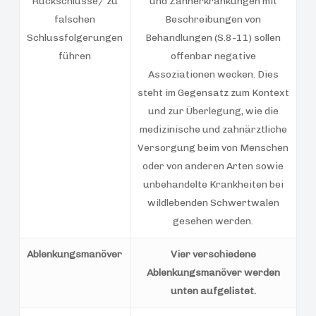
Rückschlüsse/ zu
und Zahnerkrankungen mit
falschen
Beschreibungen von
Schlussfolgerungen
Behandlungen (S.8-11) sollen
führen
offenbar negative
Assoziationen wecken. Dies
steht im Gegensatz zum Kontext
und zur Überlegung, wie die
medizinische und zahnärztliche
Versorgung beim von Menschen
oder von anderen Arten sowie
unbehandelte Krankheiten bei
wildlebenden Schwertwalen
gesehen werden.
Ablenkungsmanöver
Vier verschiedene
Ablenkungsmanöver werden
unten aufgelistet.