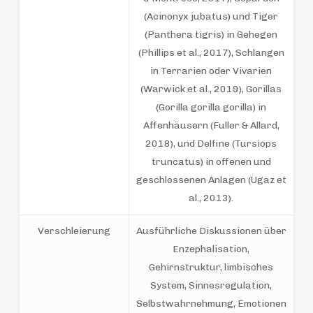
(Acinonyx jubatus) und Tiger
(Panthera tigris) in Gehegen
(Phillips et al., 2017), Schlangen
in Terrarien oder Vivarien
(Warwick et al., 2019), Gorillas
(Gorilla gorilla gorilla) in
Affenhäusern (Fuller & Allard,
2018), und Delfine (Tursiops
truncatus) in offenen und
geschlossenen Anlagen (Ugaz et
al., 2013).
Verschleierung
Ausführliche Diskussionen über
Enzephalisation,
Gehirnstruktur, limbisches
System, Sinnesregulation,
Selbstwahrnehmung, Emotionen