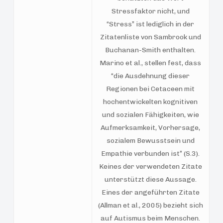
Stressfaktor nicht, und
“Stress” ist lediglich in der
Zitatenliste von Sambrook und
Buchanan-Smith enthalten.
Marino et al., stellen fest, dass
“die Ausdehnung dieser
Regionen bei Cetaceen mit
hochentwickelten kognitiven
und sozialen Fähigkeiten, wie
Aufmerksamkeit, Vorhersage,
sozialem Bewusstsein und
Empathie verbunden ist” (S.3).
Keines der verwendeten Zitate
unterstützt diese Aussage.
Eines der angeführten Zitate
(Allman et al., 2005) bezieht sich
auf Autismus beim Menschen.