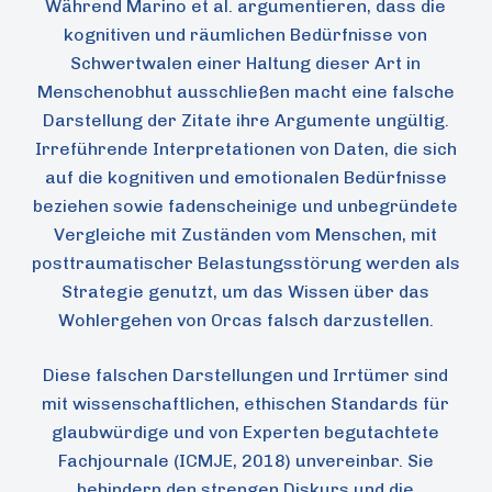
Während Marino et al. argumentieren, dass die
kognitiven und räumlichen Bedürfnisse von
Schwertwalen einer Haltung dieser Art in
Menschenobhut ausschließen macht eine falsche
Darstellung der Zitate ihre Argumente ungültig.
Irreführende Interpretationen von Daten, die sich
auf die kognitiven und emotionalen Bedürfnisse
beziehen sowie fadenscheinige und unbegründete
Vergleiche mit Zuständen vom Menschen, mit
posttraumatischer Belastungsstörung werden als
Strategie genutzt, um das Wissen über das
Wohlergehen von Orcas falsch darzustellen.
Diese falschen Darstellungen und Irrtümer sind
mit wissenschaftlichen, ethischen Standards für
glaubwürdige und von Experten begutachtete
Fachjournale (ICMJE, 2018) unvereinbar. Sie
behindern den strengen Diskurs und die