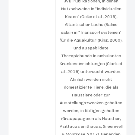
JVB Publikationen, in denen
Nutzschweine in “individuellen
Kisten” (Oelke et al., 2018),
Altantischer Lachs (Salmo
salar) in “Transportsystemen”
für die Aquakultur (King, 2009),
und ausgebildete
Therapiehunde in ambulanten
Krankeneinrichtungen (Clark et
al., 2019) untersucht wurden.
Ähnlich werden nicht
domestizierte Tiere, die als
Haustiere oder zur
Ausstellungszwecken gehalten
werden, in Käfigen gehalten
(Graupapageien als Haustier,
Psittacus erithacus; Greenwell
& Montrose, 2017), Geparden