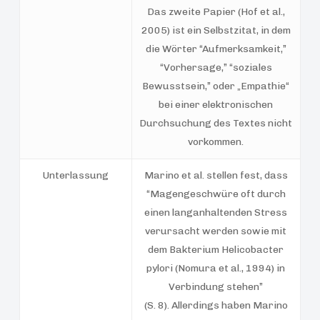
Das zweite Papier (Hof et al.,
2005) ist ein Selbstzitat, in dem
die Wörter “Aufmerksamkeit,”
“Vorhersage,” “soziales
Bewusstsein,” oder „Empathie“
bei einer elektronischen
Durchsuchung des Textes nicht
vorkommen.
Unterlassung
Marino et al. stellen fest, dass
“Magengeschwüre oft durch
einen langanhaltenden Stress
verursacht werden sowie mit
dem Bakterium Helicobacter
pylori (Nomura et al., 1994) in
Verbindung stehen”
(S. 8). Allerdings haben Marino