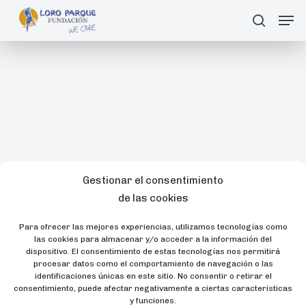
Skip
Men
search
Buscar
to
main
content
Gestionar el consentimiento
de las cookies
Para ofrecer las mejores experiencias, utilizamos tecnologías como
las cookies para almacenar y/o acceder a la información del
dispositivo. El consentimiento de estas tecnologías nos permitirá
procesar datos como el comportamiento de navegación o las
identificaciones únicas en este sitio. No consentir o retirar el
consentimiento, puede afectar negativamente a ciertas características
y funciones.