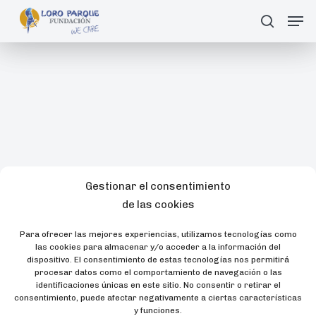
Skip
Men
search
Buscar
to
main
content
Gestionar el consentimiento
de las cookies
Para ofrecer las mejores experiencias, utilizamos tecnologías como
las cookies para almacenar y/o acceder a la información del
dispositivo. El consentimiento de estas tecnologías nos permitirá
procesar datos como el comportamiento de navegación o las
identificaciones únicas en este sitio. No consentir o retirar el
consentimiento, puede afectar negativamente a ciertas características
y funciones.