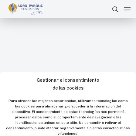
Skip
Men
search
Buscar
to
main
content
Gestionar el consentimiento
de las cookies
Para ofrecer las mejores experiencias, utilizamos tecnologías como
las cookies para almacenar y/o acceder a la información del
dispositivo. El consentimiento de estas tecnologías nos permitirá
procesar datos como el comportamiento de navegación o las
identificaciones únicas en este sitio. No consentir o retirar el
consentimiento, puede afectar negativamente a ciertas características
y funciones.