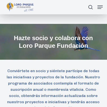
Skip
Men
search
Buscar
to
main
content
Hazte socio y colabora con
Loro Parque Fundación
Conviértete en socio y siéntete partícipe de todas
las iniciativas y proyectos de la fundación. Nuestro
programa de asociados contempla el formato de
suscripción anual o membresía vitalicia. Como
socio, obtendrás información actualizada sobre
nuestros proyectos e iniciativas y tendrás acceso