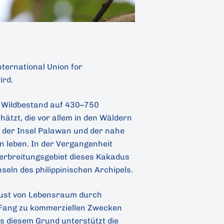
nternational Union for
ird.
r Wildbestand auf 430–750
ätzt, die vor allem in den Wäldern
der Insel Palawan und der nahe
n leben. In der Vergangenheit
erbreitungsgebiet dieses Kakadus
nseln des philippinischen Archipels.
lust von Lebensraum durch
Fang zu kommerziellen Zwecken
s diesem Grund unterstützt die