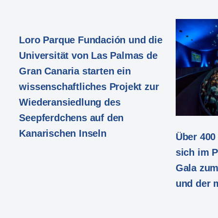
Loro Parque Fundación und die
Universität von Las Palmas de
Gran Canaria starten ein
wissenschaftliches Projekt zur
Wiederansiedlung des
Seepferdchens auf den
Kanarischen Inseln
Über 400
sich im 
Gala zum
und der m