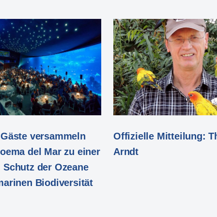
 Gäste versammeln
Offizielle Mitteilung:
Poema del Mar zu einer
Arndt
 Schutz der Ozeane
arinen Biodiversität