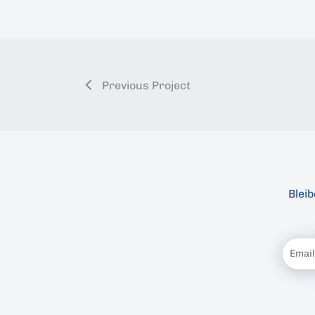
Previous Project
Blei