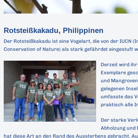
Rotsteißkakadu, Philippinen
Der Rotsteißkakadu ist eine Vogelart, die von der IUCN (I
Conservation of Nature) als stark gefährdet eingestuft w
Derzeit wird ih
Exemplare gesch
und Mangroven 
gelegenen Insel
umfasste das V
praktisch alle I
Der starke Ver
Abholzung und 
hat diese Art an den Rand des Aussterbens gebracht. Au