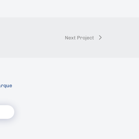
Next Project
arque