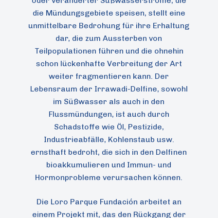
oder veränderter Süßwasserströme, die
die Mündungsgebiete speisen, stellt eine
unmittelbare Bedrohung für ihre Erhaltung
dar, die zum Aussterben von
Teilpopulationen führen und die ohnehin
schon lückenhafte Verbreitung der Art
weiter fragmentieren kann. Der
Lebensraum der Irrawadi-Delfine, sowohl
im Süßwasser als auch in den
Flussmündungen, ist auch durch
Schadstoffe wie Öl, Pestizide,
Industrieabfälle, Kohlenstaub usw.
ernsthaft bedroht, die sich in den Delfinen
bioakkumulieren und Immun- und
Hormonprobleme verursachen können.
Die Loro Parque Fundación arbeitet an
einem Projekt mit, das den Rückgang der