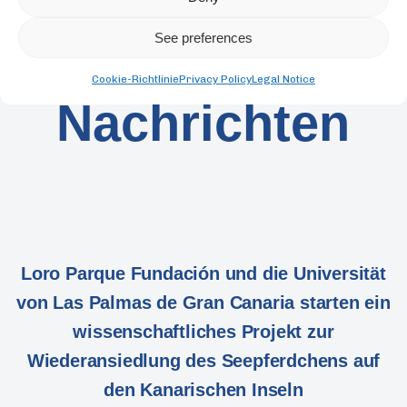
See preferences
Cookie-Richtlinie
Privacy Policy
Legal Notice
BLOG
Nachrichten
Loro Parque Fundación und die Universität
von Las Palmas de Gran Canaria starten ein
wissenschaftliches Projekt zur
Wiederansiedlung des Seepferdchens auf
den Kanarischen Inseln