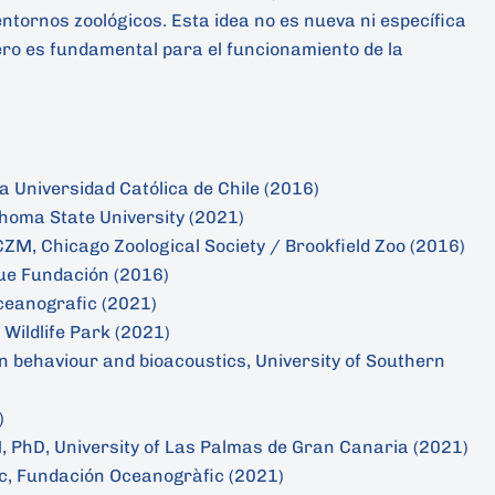
entornos zoológicos. Esta idea no es nueva ni específica
ro es fundamental para el funcionamiento de la
ia Universidad Católica de Chile (2016)
homa State University (2021)
ZM, Chicago Zoological Society / Brookfield Zoo (2016)
ue Fundación (2016)
ceanografic (2021)
Wildlife Park (2021)
n behaviour and bioacoustics, University of Southern
)
 PhD, University of Las Palmas de Gran Canaria (2021)
c, Fundación Oceanogràfic (2021)