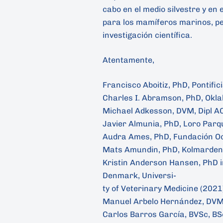
cabo en el medio silvestre y en 
para los mamíferos marinos, pe
investigación científica.
Atentamente,
Francisco Aboitiz, PhD, Pontific
Charles I. Abramson, PhD, Okla
Michael Adkesson, DVM, Dipl AC
Javier Almunia, PhD, Loro Parq
Audra Ames, PhD, Fundación O
Mats Amundin, PhD, Kolmarden 
Kristin Anderson Hansen, PhD i
Denmark, Universi-
ty of Veterinary Medicine (2021
Manuel Arbelo Hernández, DVM,
Carlos Barros García, BVSc, BS