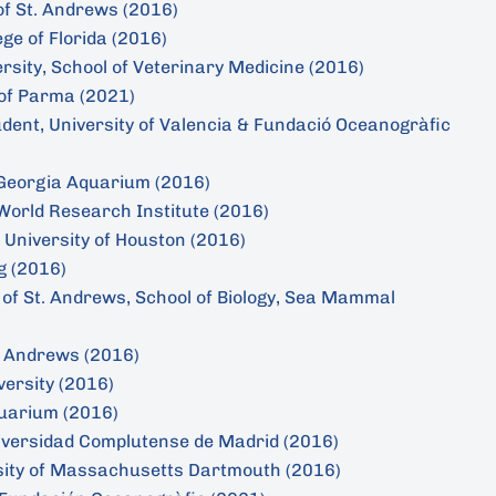
of St. Andrews (2016)
ge of Florida (2016)
ersity, School of Veterinary Medicine (2016)
 of Parma (2021)
udent, University of Valencia & Fundació Oceanogràfic
 Georgia Aquarium (2016)
World Research Institute (2016)
niversity of Houston (2016)
g (2016)
 of St. Andrews, School of Biology, Sea Mammal
St Andrews (2016)
ersity (2016)
uarium (2016)
versidad Complutense de Madrid (2016)
rsity of Massachusetts Dartmouth (2016)