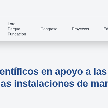
Loro
Parque
Congreso
Proyectos
Ed
Fundación
entíficos en apoyo a las
 las instalaciones de m