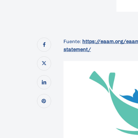
Fuente:
https://eaam.org/eaam-
statement/