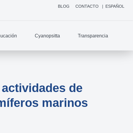
BLOG
CONTACTO
ESPAÑOL
ucación
Cyanopsitta
Transparencia
 actividades de
amíferos marinos