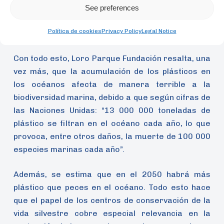
diferentes especies que habitan en ellos, haciendo
See preferences
especial hincapié en los efectos de la basura
Política de cookies
Privacy Policy
Legal Notice
marina.
Con todo esto, Loro Parque Fundación resalta, una
vez más, que la acumulación de los plásticos en
los océanos afecta de manera terrible a la
biodiversidad marina, debido a que según cifras de
las Naciones Unidas: “13 000 000 toneladas de
plástico se filtran en el océano cada año, lo que
provoca, entre otros daños, la muerte de 100 000
especies marinas cada año”.
Además, se estima que en el 2050 habrá más
plástico que peces en el océano. Todo esto hace
que el papel de los centros de conservación de la
vida silvestre cobre especial relevancia en la