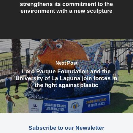
strengthens its commitment to the
environment with a new sculpture
Next Post
Loro Parque Foundation and the
University of La Laguna join forces in
the fight against plastic
Subscribe to our Newsletter