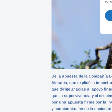
cons
De la apuesta de la Compañía L
Almunia, que explicó la importa
que dirige gracias al apoyo finan
que la supervivencia y el creci
por una apuesta firme por la in
y concienciación de la sociedad