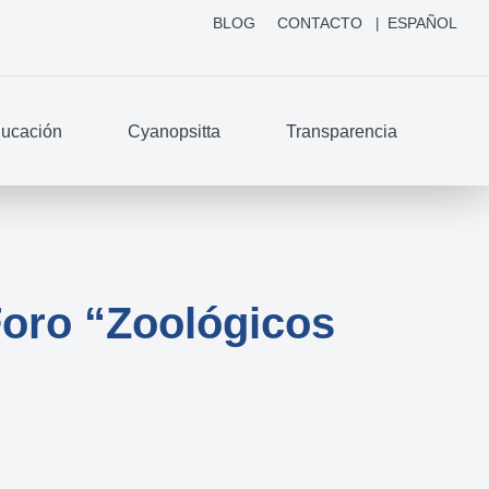
BLOG
CONTACTO
ESPAÑOL
ucación
Cyanopsitta
Transparencia
Foro “Zoológicos