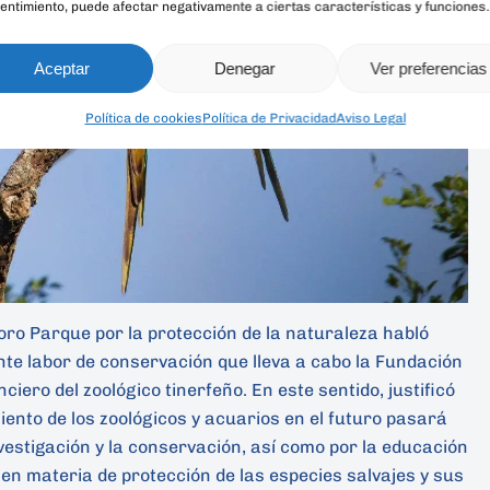
entimiento, puede afectar negativamente a ciertas características y funciones.
Aceptar
Denegar
Ver preferencias
Política de cookies
Política de Privacidad
Aviso Legal
oro Parque por la protección de la naturaleza habló
nte labor de conservación que lleva a cabo la Fundación
ciero del zoológico tinerfeño. En este sentido, justificó
miento de los zoológicos y acuarios en el futuro pasará
vestigación y la conservación, así como por la educación
 en materia de protección de las especies salvajes y sus