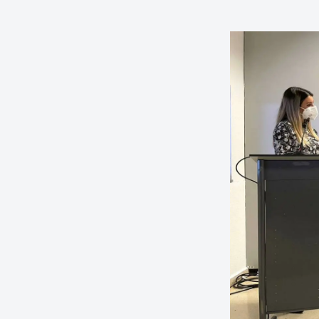
Presiona enter para buscar o ESC para ce