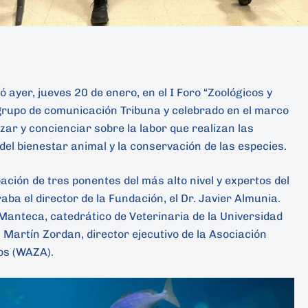
 ayer, jueves 20 de enero, en el I Foro “Zoológicos y
 grupo de comunicación Tribuna y celebrado en el marco
ilizar y concienciar sobre la labor que realizan las
 del bienestar animal y la conservación de las especies.
ación de tres ponentes del más alto nivel y expertos del
aba el director de la Fundación, el Dr. Javier Almunia.
r Manteca, catedrático de Veterinaria de la Universidad
 Martín Zordan, director ejecutivo de la Asociación
os (WAZA).