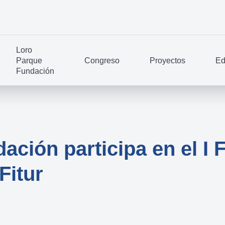
Loro
Parque
Congreso
Proyectos
Ed
Fundación
ación participa en el I 
Fitur