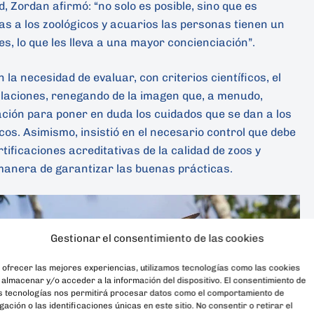
, Zordan afirmó: “no solo es posible, sino que es
as a los zoológicos y acuarios las personas tienen un
es, lo que les lleva a una mayor concienciación”.
 la necesidad de evaluar, con criterios científicos, el
alaciones, renegando de la imagen que, a menudo,
ción para poner en duda los cuidados que se dan a los
cos. Asimismo, insistió en el necesario control que debe
tificaciones acreditativas de la calidad de zoos y
 manera de garantizar las buenas prácticas.
Gestionar el consentimiento de las cookies
 ofrecer las mejores experiencias, utilizamos tecnologías como las cookies
 almacenar y/o acceder a la información del dispositivo. El consentimiento de
s tecnologías nos permitirá procesar datos como el comportamiento de
ación o las identificaciones únicas en este sitio. No consentir o retirar el