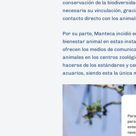
conservación de la biodiversidad
necesaria su vinculación, graci
contacto directo con los animal
Por su parte, Manteca incidió en
bienestar animal en estas inst
ofrecen los medios de comunica
animales en los centros zoológi
hacerse de los estándares y cer
acuarios, siendo esta la única
Para
para
esta
naveg