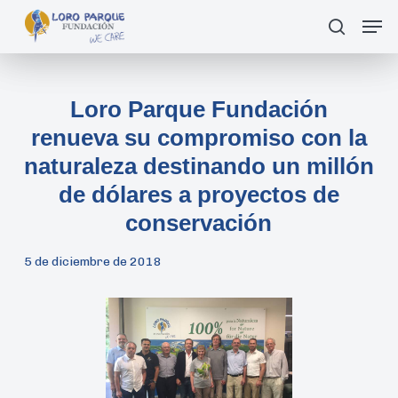
Skip
Men
Buscar
to
main
content
Loro Parque Fundación
renueva su compromiso con la
naturaleza destinando un millón
de dólares a proyectos de
conservación
5 de diciembre de 2018