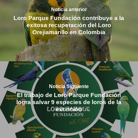
Noticia anterior
Loro Parque Fundación contribuye a la
exitosa recuperación del Loro
Orejiamarillo en Colombia
Noticia Siguiente
El trabajo de Loro Parque Fundación
logra salvar 9 especies de loros de la
extinción