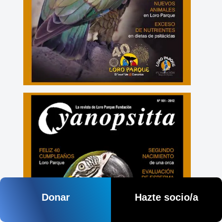
Donar
Hazte socio/a