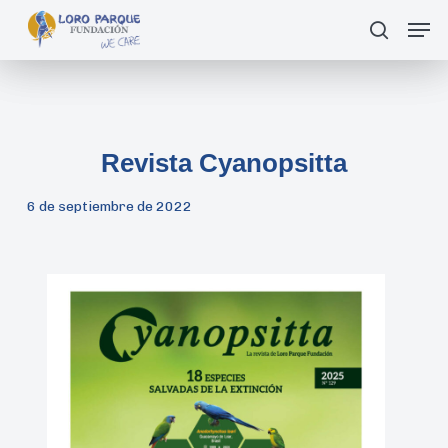
Skip
Men
Buscar
to
main
content
Revista Cyanopsitta
6 de septiembre de 2022