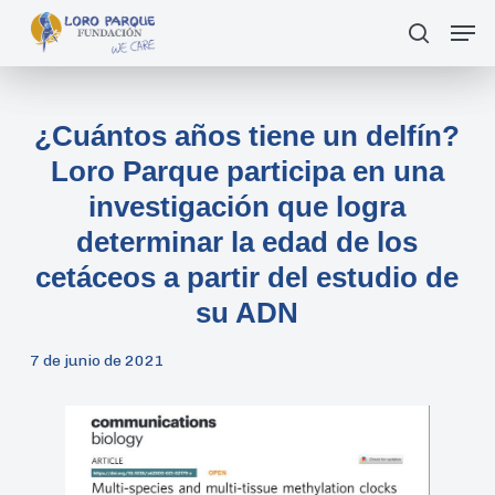
Skip
Men
Buscar
to
main
content
¿Cuántos años tiene un delfín?
Loro Parque participa en una
investigación que logra
determinar la edad de los
cetáceos a partir del estudio de
su ADN
7 de junio de 2021