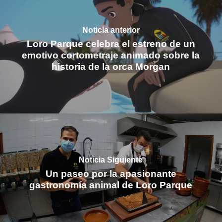
Noticia anterior
Loro Parque celebra el estreno de un
emotivo cortometraje animado sobre la
historia de la orca Morgan
Noticia Siguiente
Un paseo por la apasionante
gastronomía animal de Loro Parque