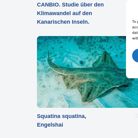
CANBIO. Studie über den
Klimawandel auf den
Kanarischen Inseln.
To 
acc
dat
wit
Squatina squatina,
Engelshai