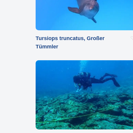
Tursiops truncatus, Großer
Tümmler