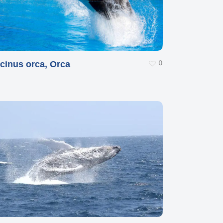
0
cinus orca, Orca