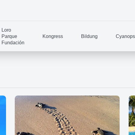
Loro
Parque
Kongress
Bildung
Cyanopsi
Fundación
um Schließen