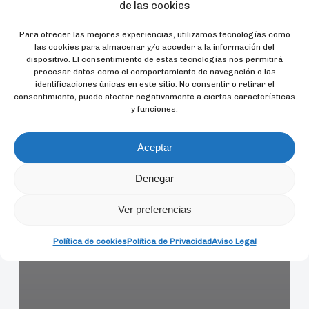
medio
de las cookies
marino
Para ofrecer las mejores experiencias, utilizamos tecnologías como
las cookies para almacenar y/o acceder a la información del
dispositivo. El consentimiento de estas tecnologías nos permitirá
procesar datos como el comportamiento de navegación o las
identificaciones únicas en este sitio. No consentir o retirar el
consentimiento, puede afectar negativamente a ciertas características
y funciones.
Aceptar
Denegar
Ver preferencias
Política de cookies
Política de Privacidad
Aviso Legal