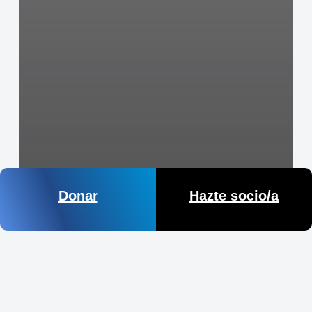
Donar
Hazte socio/a
Loro Parque Fundación: único