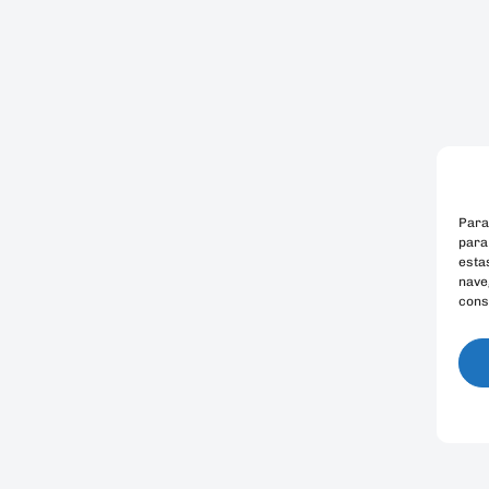
Para
para
esta
naveg
cons