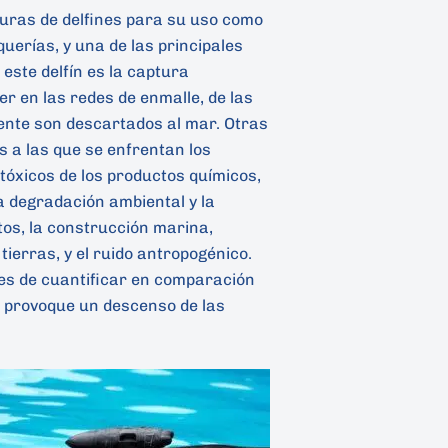
uras de delfines para su uso como
querías, y una de las principales
ste delfín es la captura
aer en las redes de enmalle, de las
ente son descartados al mar. Otras
 a las que se enfrentan los
 tóxicos de los productos químicos,
la degradación ambiental y la
tos, la construcción marina,
tierras, y el ruido antropogénico.
es de cuantificar en comparación
 provoque un descenso de las