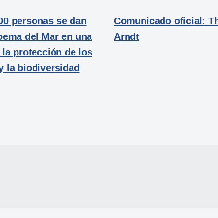
00 personas se dan
Comunicado oficial: 
Poema del Mar en una
Arndt
 la protección de los
 la biodiversidad