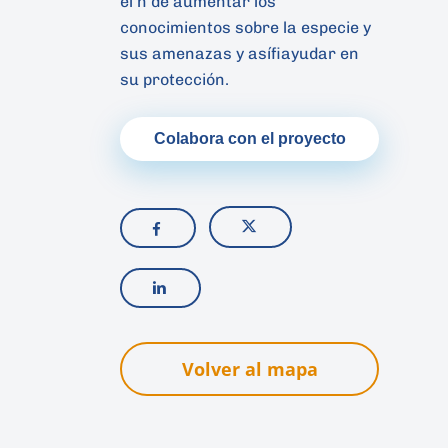
el n de aumentar los
conocimientos sobre la especie y
sus amenazas y asífiayudar en
su protección.
Colabora con el proyecto
Volver al mapa