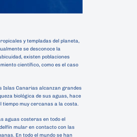
ropicales y templadas del planeta,
tualmente se desconoce la
ubicuidad, existen poblaciones
miento científico, como es el caso
las Islas Canarias alcanzan grandes
iqueza biológica de sus aguas, hace
del tiempo muy cercanas a la costa.
as aguas costeras en todo el
delfín mular en contacto con las
manas. En todo el mundo se han