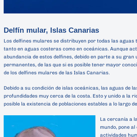
Delfín mular, Islas Canarias
Los delfines mulares se distribuyen por todas las aguas t
tanto en aguas costeras como en oceánicas. Aunque ac
abundancia de estos delfines, debido en parte a su gran 
permanentes, de las que si es posible tener mayor conoci
de los delfines mulares de las Islas Canarias.
Debido a su condición de islas oceánicas, las aguas de 
profundidades muy cerca de la costa. Esto y unido a la r
posible la existencia de poblaciones estables a lo largo 
La cercanía a l
mundo, pone al 
actividades hu