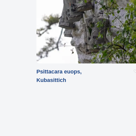
Psittacara euops,
Kubasittich