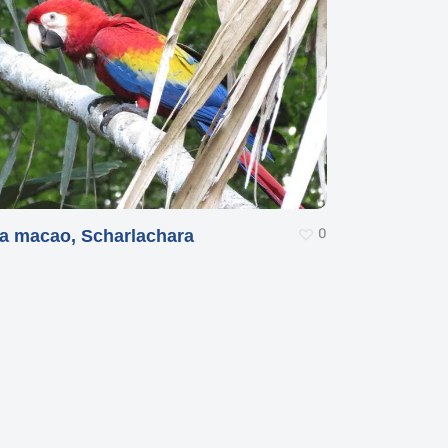
0
a macao, Scharlachara