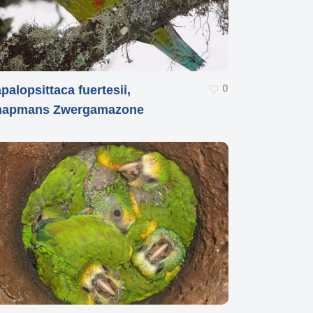
0
palopsittaca fuertesii,
hapmans Zwergamazone