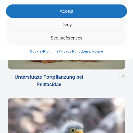
Accept
Deny
See preferences
Cookie-Richtlinie
Privacy Policy
Legal Notice
Unterstützte Fortpflanzung bei
0
Psittacidae