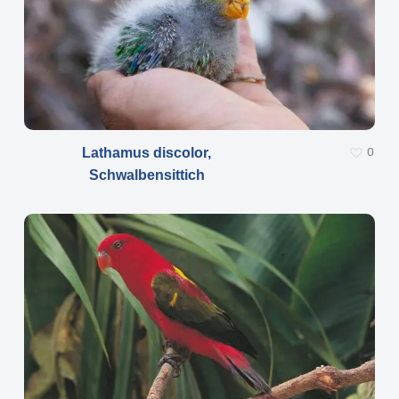
Lathamus discolor,
0
Schwalbensittich