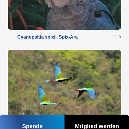
Cyanopsitta spixii, Spix-Ara
0
Spende
Mitglied werden