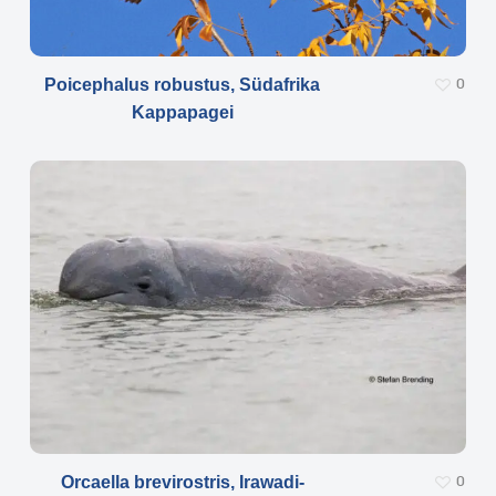
Poicephalus robustus, Südafrika
0
Kappapagei
Orcaella brevirostris, Irawadi-
0