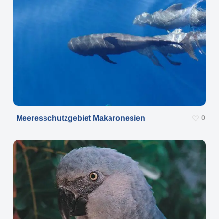
Meeresschutzgebiet Makaronesien
0