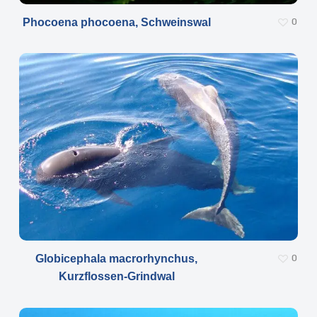
Phocoena phocoena, Schweinswal
0
Globicephala macrorhynchus,
0
Kurzflossen-Grindwal