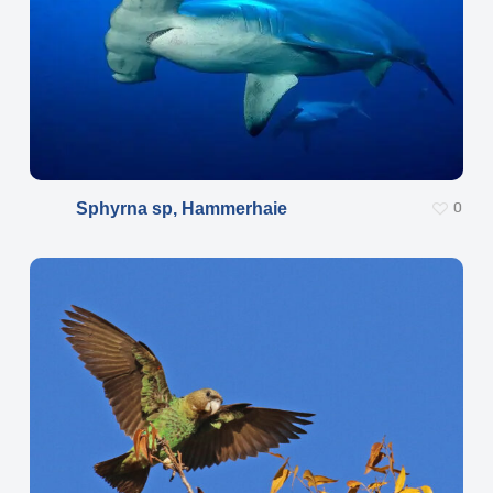
Sphyrna sp, Hammerhaie
0