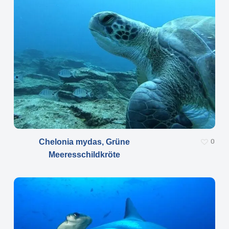
Chelonia mydas, Grüne
0
Meeresschildkröte