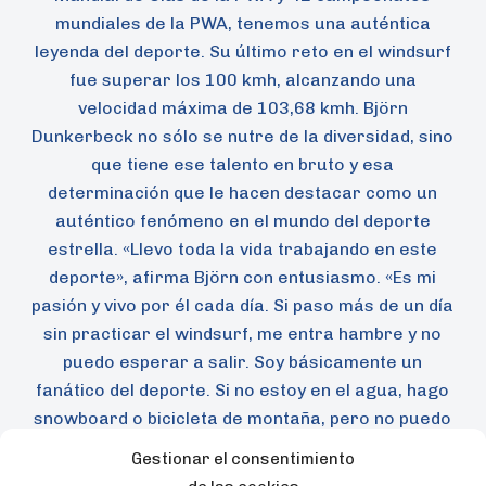
mundiales de la PWA, tenemos una auténtica
leyenda del deporte. Su último reto en el windsurf
fue superar los 100 kmh, alcanzando una
velocidad máxima de 103,68 kmh. Björn
Dunkerbeck no sólo se nutre de la diversidad, sino
que tiene ese talento en bruto y esa
determinación que le hacen destacar como un
auténtico fenómeno en el mundo del deporte
estrella. «Llevo toda la vida trabajando en este
deporte», afirma Björn con entusiasmo. «Es mi
pasión y vivo por él cada día. Si paso más de un día
sin practicar el windsurf, me entra hambre y no
puedo esperar a salir. Soy básicamente un
fanático del deporte. Si no estoy en el agua, hago
snowboard o bicicleta de montaña, pero no puedo
pasar sin el windsurf».
Gestionar el consentimiento