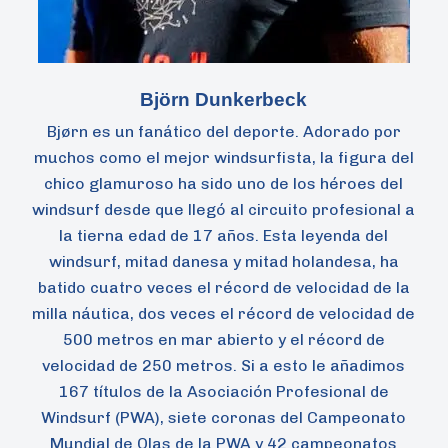
Björn Dunkerbeck
Bjørn es un fanático del deporte. Adorado por
muchos como el mejor windsurfista, la figura del
chico glamuroso ha sido uno de los héroes del
windsurf desde que llegó al circuito profesional a
la tierna edad de 17 años. Esta leyenda del
windsurf, mitad danesa y mitad holandesa, ha
batido cuatro veces el récord de velocidad de la
milla náutica, dos veces el récord de velocidad de
500 metros en mar abierto y el récord de
velocidad de 250 metros. Si a esto le añadimos
167 títulos de la Asociación Profesional de
Windsurf (PWA), siete coronas del Campeonato
Mundial de Olas de la PWA y 42 campeonatos