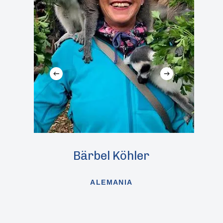
Bärbel Köhler
ALEMANIA